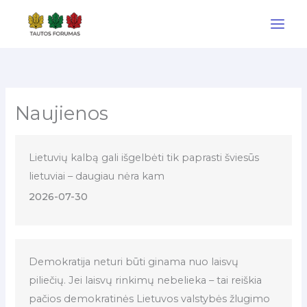
Pereiti
prie
turinio
Naujienos
Lietuvių kalbą gali išgelbėti tik paprasti šviesūs
lietuviai – daugiau nėra kam
2026-07-30
Demokratija neturi būti ginama nuo laisvų
piliečių. Jei laisvų rinkimų nebelieka – tai reiškia
pačios demokratinės Lietuvos valstybės žlugimo