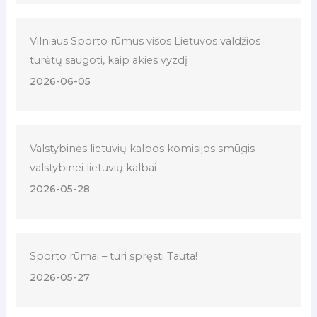
Vilniaus Sporto rūmus visos Lietuvos valdžios
turėtų saugoti, kaip akies vyzdį
2026-06-05
Valstybinės lietuvių kalbos komisijos smūgis
valstybinei lietuvių kalbai
2026-05-28
Sporto rūmai – turi spręsti Tauta!
2026-05-27