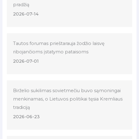
pradžią
2026-07-14
Tautos forumas prieštarauja žodžio laisvę
ribojančioms įstatymo pataisoms
2026-07-01
Birželio sukilimas sovietmečiu buvo sąmoningai
menkinamas, o Lietuvos politikai tęsia Kremliaus
tradiciją
2026-06-23