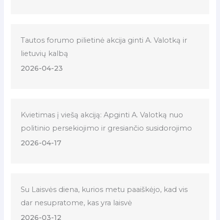
Tautos forumo pilietinė akcija ginti A. Valotką ir
lietuvių kalbą
2026-04-23
Kvietimas į viešą akciją: Apginti A. Valotką nuo
politinio persekiojimo ir gresiančio susidorojimo
2026-04-17
Su Laisvės diena, kurios metu paaiškėjo, kad vis
dar nesupratome, kas yra laisvė
2026-03-12