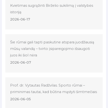
Kvietimas sugrąžinti Birželio sukilimą į valstybės
istoriją
2026-06-17
Šie rūmai gali tapti paskutine atspara juodžiausią
mūsų valandą – tvirto įsipareigojimo išsaugoti
juos iki šiol nėra
2026-06-07
Prof. dr. Vytautas Radžvilas. Sporto rūmai –
priminimas tautai, kad būtina mąstyti šimtmečiais
2026-06-05