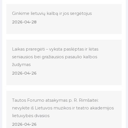
Ginkime lietuvių kalbą ir jos sergėtojus
2026-04-28
Laikas praregėti – vyksta paslėptas ir lėtas
seniausios bei gražiausios pasaulio kalbos
žudymas
2026-04-26
Tautos Forumo atsakymas p. R. Rimšaitei:
nevykite iš Lietuvos muzikos ir teatro akademijos
lietuvybės dvasios
2026-04-26