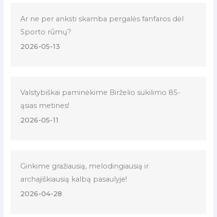
Ar ne per anksti skamba pergalės fanfaros dėl
Sporto rūmų?
2026-05-13
Valstybiškai paminėkime Birželio sukilimo 85-
ąsias metines!
2026-05-11
Ginkime gražiausią, melodingiausią ir
archajiškiausią kalbą pasaulyje!
2026-04-28