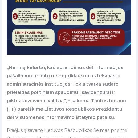
„Nerimą kelia tai, kad sprendimus dėl informacijos
pašalinimo priimtų ne nepriklausomas teismas, o
administracinės institucijos. Tokia tvarka sudaro
prielaidas politiniam spaudimui, savicenzūrai ir
piktnaudžiavimui valdžia“, – sakoma Tautos forumo
(TF) pareiškime Lietuvos Respublikos Prezidentui
dėl Visuomenės informavimo įstatymo pataisų
.
Praėjusią savaitę Lietuvos Respublikos Seimas priėmė