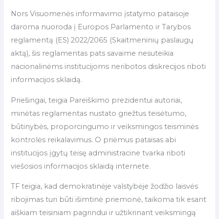
Nors Visuomenės informavimo įstatymo pataisoje
daroma nuoroda į Europos Parlamento ir Tarybos
reglamentą (ES) 2022/2065 (Skaitmeninių paslaugų
aktą), šis reglamentas pats savaime nesuteikia
nacionalinėms institucijoms neribotos diskrecijos riboti
informacijos sklaidą.
Priešingai, teigia Pareiškimo prezidentui autoriai,
minėtas reglamentas nustato griežtus teisėtumo,
būtinybės, proporcingumo ir veiksmingos teisminės
kontrolės reikalavimus. O priėmus pataisas abi
institucijos įgytų teisę administracine tvarka riboti
viešosios informacijos sklaidą internete.
TF teigia, kad demokratinėje valstybėje žodžio laisvės
ribojimas turi būti išimtinė priemonė, taikoma tik esant
aiškiam teisiniam pagrindui ir užtikrinant veiksmingą