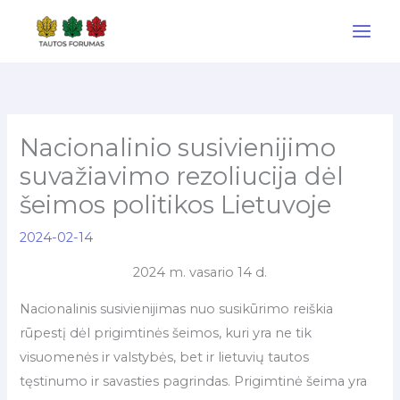
Pereiti
prie
turinio
Nacionalinio susivienijimo
suvažiavimo rezoliucija dėl
šeimos politikos Lietuvoje
2024-02-14
2024 m. vasario 14 d.
Nacionalinis susivienijimas nuo susikūrimo reiškia
rūpestį dėl prigimtinės šeimos, kuri yra ne tik
visuomenės ir valstybės, bet ir lietuvių tautos
tęstinumo ir savasties pagrindas. Prigimtinė šeima yra