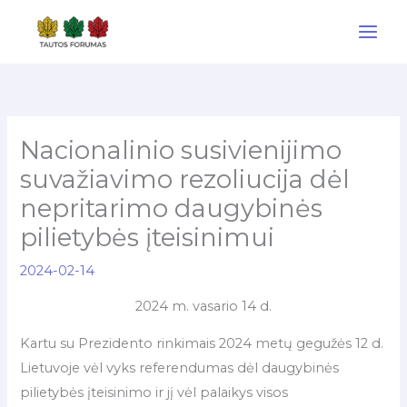
Pereiti
prie
turinio
Nacionalinio susivienijimo
suvažiavimo rezoliucija dėl
nepritarimo daugybinės
pilietybės įteisinimui
2024-02-14
2024 m. vasario 14 d.
Kartu su Prezidento rinkimais 2024 metų gegužės 12 d.
Lietuvoje vėl vyks referendumas dėl daugybinės
pilietybės įteisinimo ir jį vėl palaikys visos