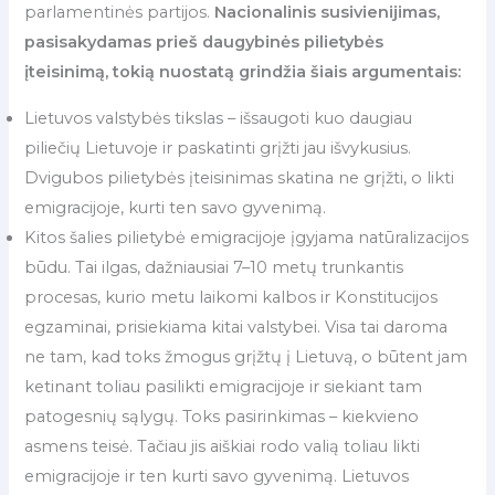
parlamentinės partijos.
Nacionalinis susivienijimas,
pasisakydamas prieš daugybinės pilietybės
įteisinimą, tokią nuostatą grindžia šiais argumentais:
Lietuvos valstybės tikslas – išsaugoti kuo daugiau
piliečių Lietuvoje ir paskatinti grįžti jau išvykusius.
Dvigubos pilietybės įteisinimas skatina ne grįžti, o likti
emigracijoje, kurti ten savo gyvenimą.
Kitos šalies pilietybė emigracijoje įgyjama natūralizacijos
būdu. Tai ilgas, dažniausiai 7–10 metų trunkantis
procesas, kurio metu laikomi kalbos ir Konstitucijos
egzaminai, prisiekiama kitai valstybei. Visa tai daroma
ne tam, kad toks žmogus grįžtų į Lietuvą, o būtent jam
ketinant toliau pasilikti emigracijoje ir siekiant tam
patogesnių sąlygų. Toks pasirinkimas – kiekvieno
asmens teisė. Tačiau jis aiškiai rodo valią toliau likti
emigracijoje ir ten kurti savo gyvenimą. Lietuvos