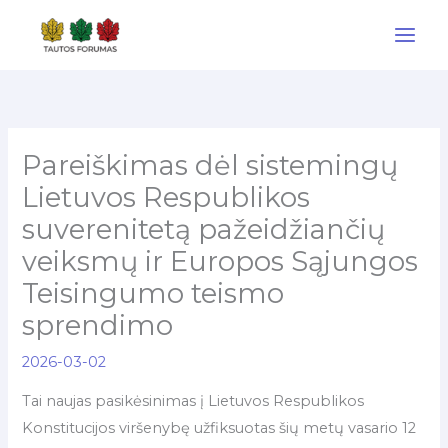
Pereiti
prie
turinio
Pareiškimas dėl sistemingų
Lietuvos Respublikos
suverenitetą pažeidžiančių
veiksmų ir Europos Sąjungos
Teisingumo teismo
sprendimo
2026-03-02
Tai naujas pasikėsinimas į Lietuvos Respublikos
Konstitucijos viršenybę užfiksuotas šių metų vasario 12