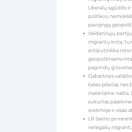
Liberalų sąjūdžio i
politikos, nemokšiš
pavojingą geopoliti
Valdančiųjų partijų
migrantų krizę, turi
antiputiniška ret
geopolitiniams int
pagrindų griovimas
Dabartinės valdžios
šalies piliečiai, n
materialinė našta. 
sukurtas pasekmes –
svetimoje ir visais 
LR Seimo pirmininkė
nelegalių migrant