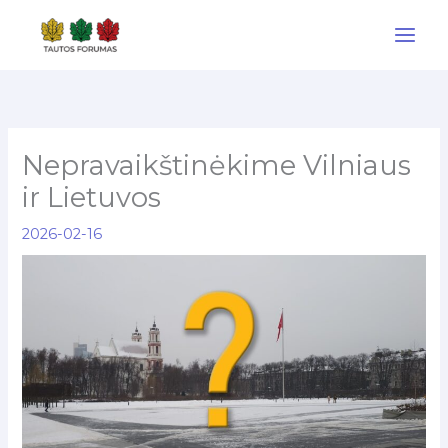
Pereiti
prie
turinio
Nepravaikštinėkime Vilniaus
ir Lietuvos
2026-02-16