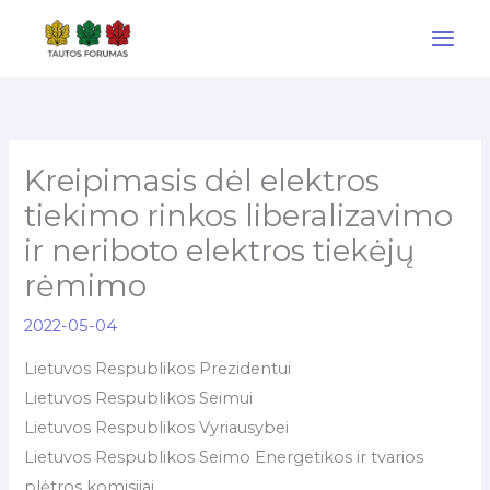
Pereiti
prie
turinio
Kreipimasis dėl elektros
tiekimo rinkos liberalizavimo
ir neriboto elektros tiekėjų
rėmimo
2022-05-04
Lietuvos Respublikos Prezidentui
Lietuvos Respublikos Seimui
Lietuvos Respublikos Vyriausybei
Lietuvos Respublikos Seimo Energetikos ir tvarios
plėtros komisijai