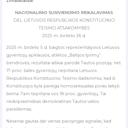
Žiniasklaidai
NACIONALINIO SUSIVIENIJIMO REIKALAVIMAS
DĖL LIETUVOS RESPUBLIKOS KONSTITUCINIO
TEISMO ATSAKOMYBĖS
2025 m. birželio 26 d.
2025 m. birželio 5 d. baigtos reprezentatyvios Lietuvos
gyventojų apklausos, atliktos „Baltijos tyrimų“
bendrovės, rezultatai aiškiai parodė Tautos poziciją: net
71 proc. šalies gyventojų nepritaria Lietuvos
Respublikos Konstitucinio Teismo išaiškinimui, kad iš
Konstitucijos kyla pareiga homoseksualias poras laikyti
šeima. Tam tepritaria vos 18 proc. gyventojų. Tai
nedviprasmiškas demokratinės Tautos valios
pareiškimas.
Neseniai gautas dar vienas pavojingas signalas, kad