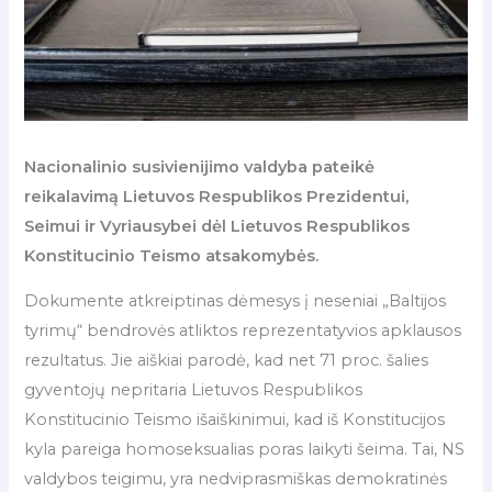
Nacionalinio susivienijimo valdyba pateikė
reikalavimą Lietuvos Respublikos Prezidentui,
Seimui ir Vyriausybei dėl Lietuvos Respublikos
Konstitucinio Teismo atsakomybės.
Dokumente atkreiptinas dėmesys į neseniai „Baltijos
tyrimų“ bendrovės atliktos reprezentatyvios apklausos
rezultatus. Jie aiškiai parodė, kad net 71 proc. šalies
gyventojų nepritaria Lietuvos Respublikos
Konstitucinio Teismo išaiškinimui, kad iš Konstitucijos
kyla pareiga homoseksualias poras laikyti šeima. Tai, NS
valdybos teigimu, yra nedviprasmiškas demokratinės